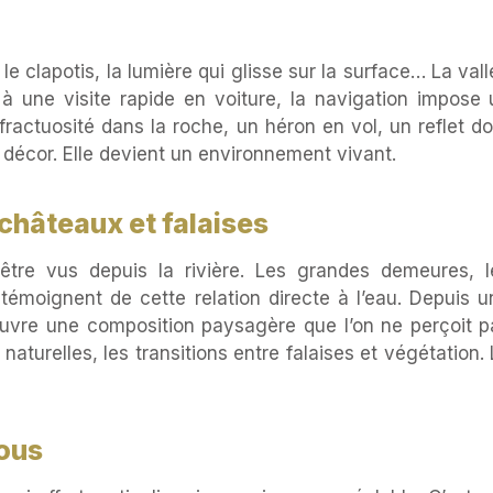
 le clapotis, la lumière qui glisse sur la surface… La val
à une visite rapide en voiture, la navigation impose 
ractuosité dans la roche, un héron en vol, un reflet d
 décor. Elle devient un environnement vivant.
 châteaux et falaises
tre vus depuis la rivière. Les grandes demeures, l
témoignent de cette relation directe à l’eau. Depuis u
uvre une composition paysagère que l’on ne perçoit p
naturelles, les transitions entre falaises et végétation.
tous