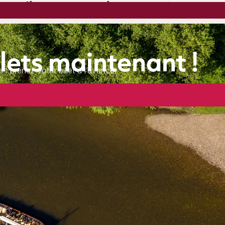
Ils partagent leur expérience
llets maintenant !
 prenez votre billet à l’avance.