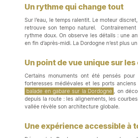
Un rythme qui change tout
Sur l’eau, le temps ralentit. Le moteur discret,
retrouve son tempo naturel. Contrairement 
rythme doux. On observe les détails : une anf
en fin d’après-midi. La Dordogne n’est plus un
Un point de vue unique sur les
Certains monuments ont été pensés pour ê
forteresses médiévales et les ports anciens 
balade en gabare sur la Dordogne
, on déco
depuis la route : les alignements, les courbes 
vallée révèle son architecture globale.
Une expérience accessible à 