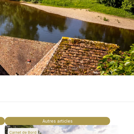
Autres articles
Carnet de Bord