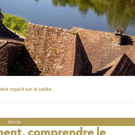
re regard sur la vallée
Article
ement, comprendre le