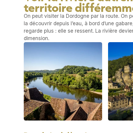
territoire différem
On peut visiter la Dordogne par la route. On p
la découvrir depuis l’eau, à bord d’une gabar
regarde plus : elle se ressent. La rivière devi
dimension.