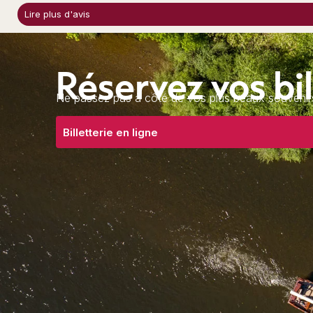
Lire plus d'avis
Réservez vos bi
Ne passez pas à côté de vos plus beaux souvenirs :
Billetterie en ligne