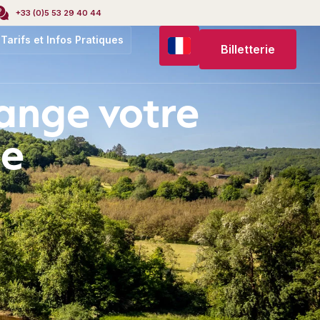
+33 (0)5 53 29 40 44
Tarifs et Infos Pratiques
Billetterie
ange votre
ée