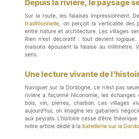
Depuis la rivière, le paysage s
Sur la route, les falaises impressionnent. 
traditionnelle
, on perçoit la verticalité des 
entre nature et architecture. Les villages s
Rien n’est décoratif : tout devient logiqu
maisons épousent la falaise au millimètre. V
sens.
Une lecture vivante de l’histoi
Naviguer sur la Dordogne, ce n’est pas seu
rivière a façonné l’économie, les échanges et
bois, vin, pierres, charbon. Les villages 
aujourd’hui, on imagine les gabariers négoci
aux peyrats. L’histoire cesse d’être théorique :
notre article dédié à la
batellerie sur la Dor