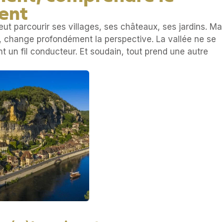
ment
eut parcourir ses villages, ses châteaux, ses jardins. Ma
e, change profondément la perspective. La vallée ne se
ent un fil conducteur. Et soudain, tout prend une autre