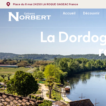
Place du 8 mai 24250 LA ROQUE GAGEAC France
Accueil
Découvrir
La Dordog
r