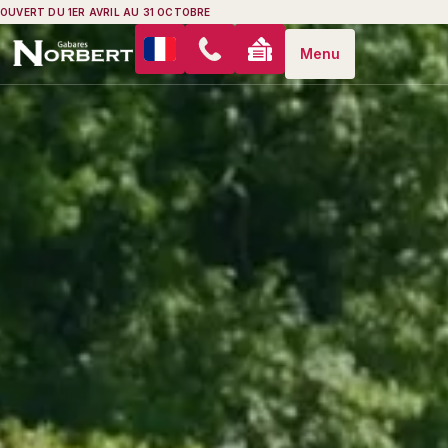
OUVERT DU 1ER AVRIL AU 31 OCTOBRE
Menu