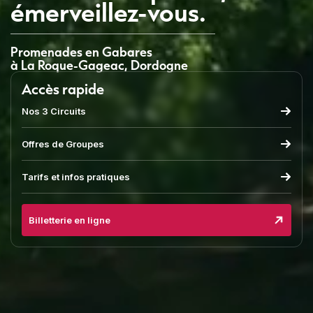
émerveillez-vous.
Promenades en Gabares
à La Roque-Gageac, Dordogne
Accès rapide
Nos 3 Circuits
Offres de Groupes
Tarifs et infos pratiques
Billetterie en ligne