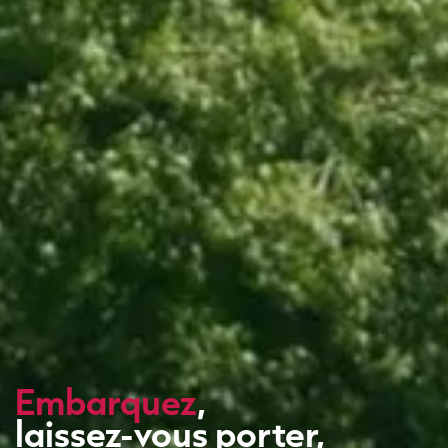
Embarquez
,
laissez-vous porter,