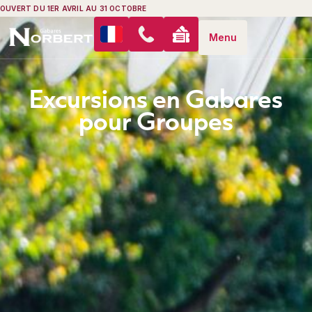
OUVERT DU 1ER AVRIL AU 31 OCTOBRE
Menu
Excursions en Gabares
pour Groupes